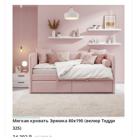
Мягкая кровать Эрмика 80х190 (велюр Тедди
325)
34 392
₽