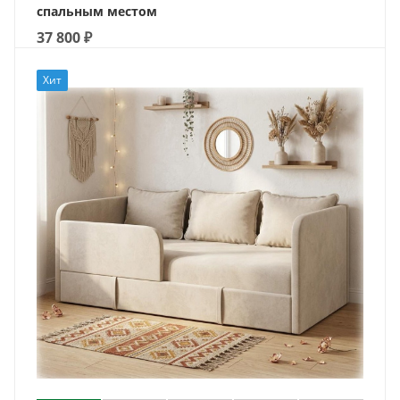
спальным местом
37 800
₽
Хит