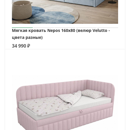
Мягкая кровать Nepos 160х80 (велюр Velutto -
цвета разные)
34 990
₽