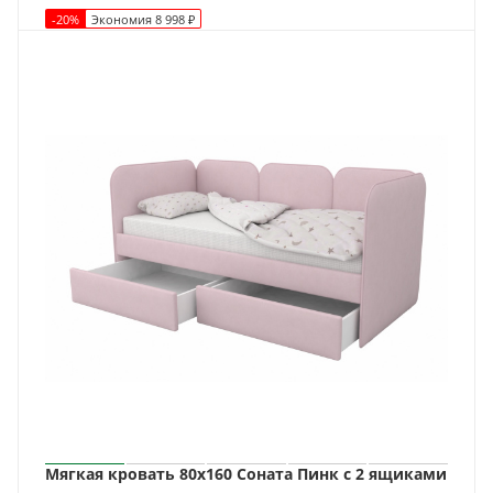
-
20
%
Экономия
8 998
₽
Мягкая кровать 80х160 Соната Пинк с 2 ящиками