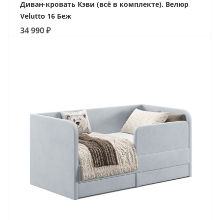
Диван-кровать Кэви (всё в комплекте). Велюр
Velutto 16 Беж
34 990
₽