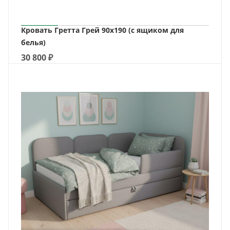
Кровать Гретта Грей 90х190 (c ящиком для
белья)
30 800
₽