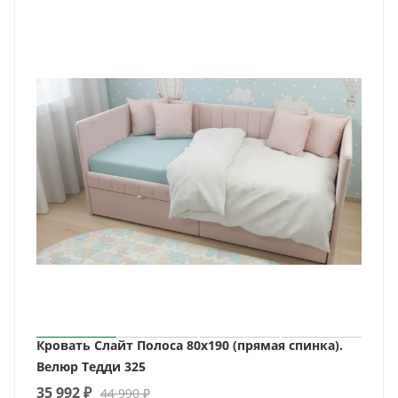
Кровать Слайт Полоса 80х190 (прямая спинка).
Велюр Тедди 325
35 992
₽
44 990
₽