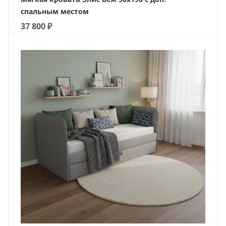
спальным местом
37 800
₽