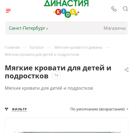
Санкт-Петербург
Магазины
—
—
—
Главная
Каталог
Мягкие кровати и диваны
Мягкие кровати для детей и подростков
Мягкие кровати для детей и
подростков
74
Мягкие кровати для детей и подростков
По умолчанию (возрастание)
ФИЛЬТР