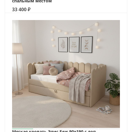
спальным местом
33 400
₽
Мягкая кровать Элис Беж 90х190 с доп.