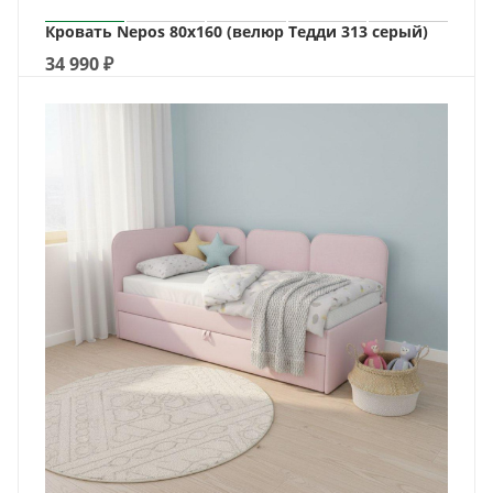
Кровать Nepos 80х160 (велюр Тедди 313 серый)
34 990
₽