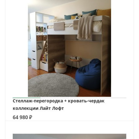
Стеллаж-перегородка + кровать-чердак
коллекции Лайт Лофт
64 980
₽