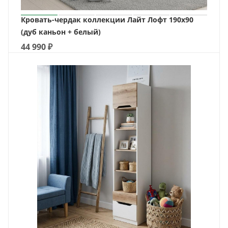
Кровать-чердак коллекции Лайт Лофт 190х90
(дуб каньон + белый)
44 990
₽