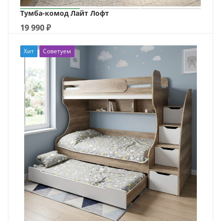
Тумба-комод Лайт Лофт
19 990
₽
Хит
Советуем