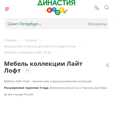
Санкт-Петербург
Магазины
—
—
Главная
Каталог
—
Модульные комнаты для детей и подростков
Мебель коллекции Лайт Лофт
Мебель коллекции Лайт
Лофт
29
Мебель Лайт Лофт - лаконичная, и функциональная коллекция.
Расширенная
г
арантия 3 года.
Возможна рассрочка от банков. Доставка
во все города России.