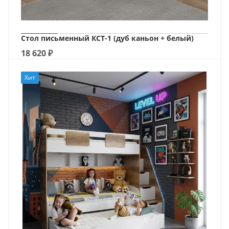
Стол письменный КСТ-1 (дуб каньон + белый)
18 620
₽
Хит