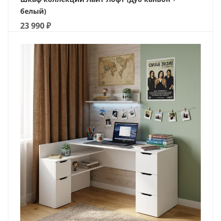
белый)
23 990
₽