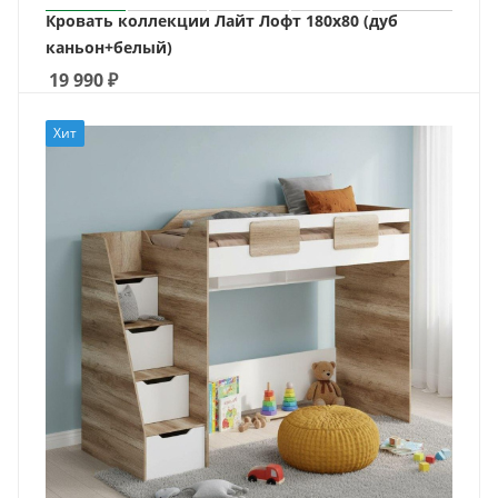
Кровать коллекции Лайт Лофт 180х80 (дуб
каньон+белый)
19 990
₽
Хит