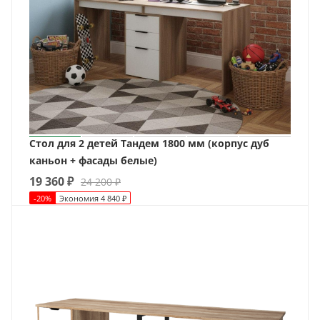
Стол для 2 детей Тандем 1800 мм (корпус дуб
каньон + фасады белые)
19 360
₽
24 200
₽
-
20
%
Экономия
4 840
₽