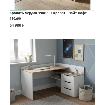
Кровать-чердак 190х90 + кровать Лайт Лофт
190х90
64 980
₽