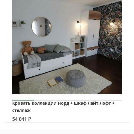
Кровать коллекции Норд + шкаф Лайт Лофт +
стеллаж
54 041
₽