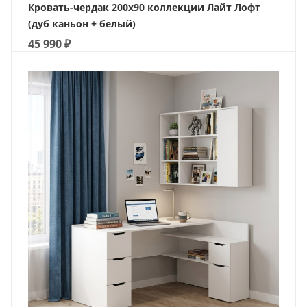
Кровать-чердак 200х90 коллекции Лайт Лофт
(дуб каньон + белый)
45 990
₽