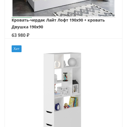
Кровать-чердак Лайт Лофт 190х90 + кровать
Двушка 190х90
63 980
₽
Хит