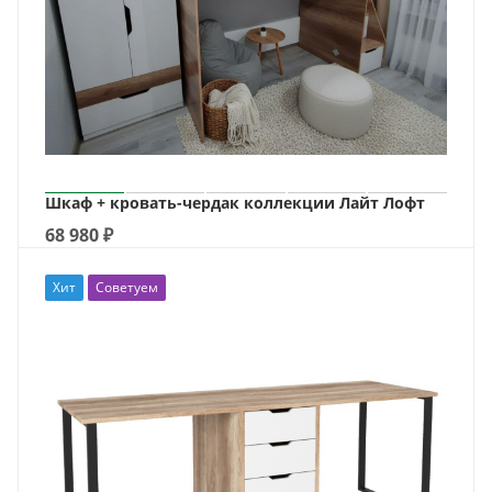
Шкаф + кровать-чердак коллекции Лайт Лофт
68 980
₽
Хит
Советуем