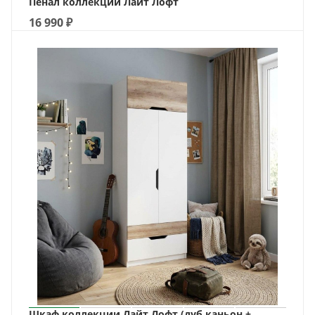
Пенал коллекции Лайт Лофт
16 990
₽
Шкаф коллекции Лайт Лофт (дуб каньон +