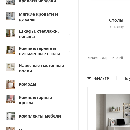
Кровати-чердаки
Мягкие кровати и
диваны
Столы
31 товар
Шкафы, стеллажи,
пеналы
Компьютерные и
письменные столы
Мебель для родителей
Навесные-настенные
полки
По 
ФИЛЬТР
Комоды
Компьютерные
кресла
Комплекты мебели