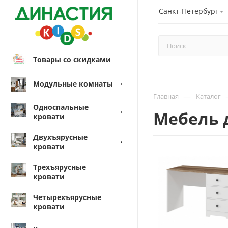
Санкт-Петербург
Товары со скидками
Модульные комнаты
—
Главная
Каталог
Односпальные
Мебель 
кровати
Двухъярусные
кровати
Трехъярусные
кровати
Четырехъярусные
кровати