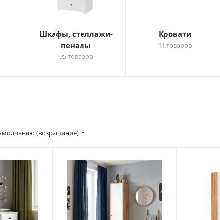
Шкафы, стеллажи-
Кровати
пеналы
11 товаров
95 товаров
умолчанию (возрастание)