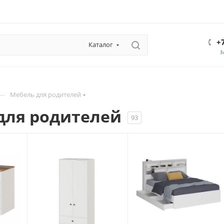
+
Каталог
З
—
Мебель для родителей
для родителей
93