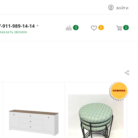
ВОЙТИ
7-911-989-14-14
0
0
0
АКАЗАТЬ ЗВОНОК