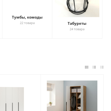
Тумбы, комоды
22 товара
Табуреты
24 товара