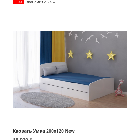
-
10
%
Экономия
2 590
₽
Кровать Умка 200х120 New