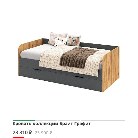
Кровать коллекции Брайт Графит
23 310
₽
25 900
₽