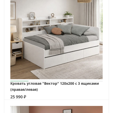
Кровать угловая "Вектор" 120х200 с 3 ящиками
(правая/левая)
25 990
₽