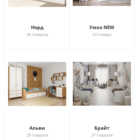
Норд
Умка NEW
58 товаров
43 товара
Альви
Брайт
28 товаров
37 товаров