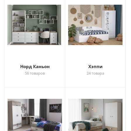
Норд Каньон
Хэппи
56 товаров
24 товара