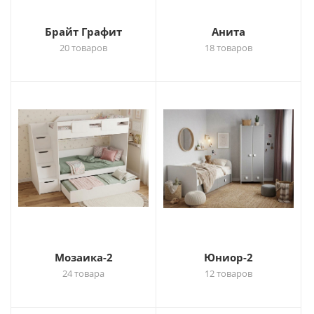
Брайт Графит
Анита
20 товаров
18 товаров
Мозаика-2
Юниор-2
24 товара
12 товаров