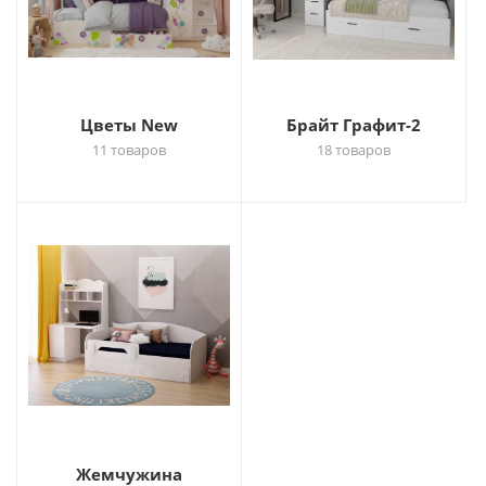
Цветы New
Брайт Графит-2
11 товаров
18 товаров
Жемчужина