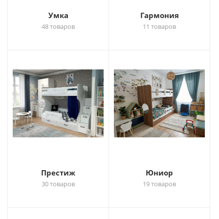
Умка
Гармония
48 товаров
11 товаров
Престиж
Юниор
30 товаров
19 товаров