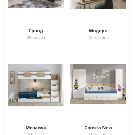
Гранд
Модерн
23 товара
12 товаров
Мозаика
Совята New
21 товар
14 товаров