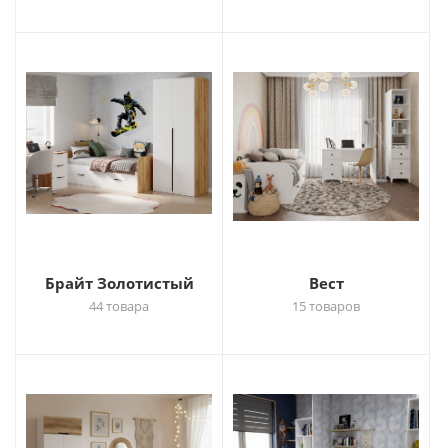
Брайт Золотистый
Вест
44 товара
15 товаров